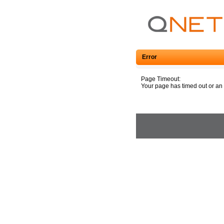
Error
Page Timeout:
Your page has timed out or an 